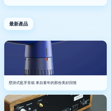
最新產品
壁掛式藍牙音箱 來自童年的那份美好回憶