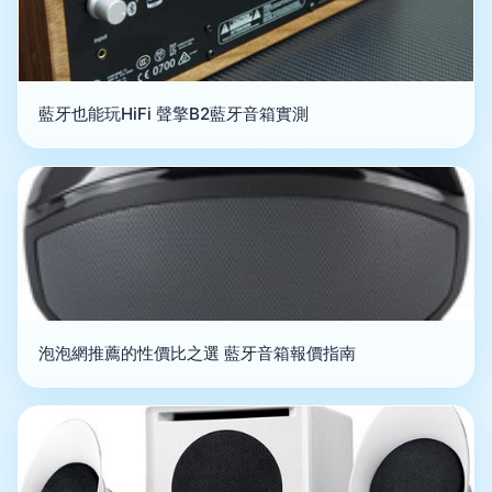
藍牙也能玩HiFi 聲擎B2藍牙音箱實測
泡泡網推薦的性價比之選 藍牙音箱報價指南