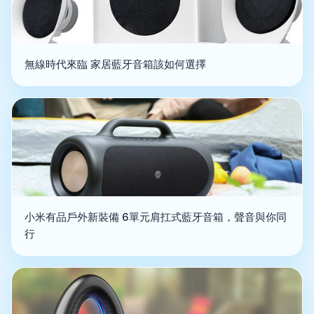
無線時代來臨 家居藍牙音箱該如何選擇
小米有品戶外新裝備 6單元肩扛式藍牙音箱，聲音與你同
行