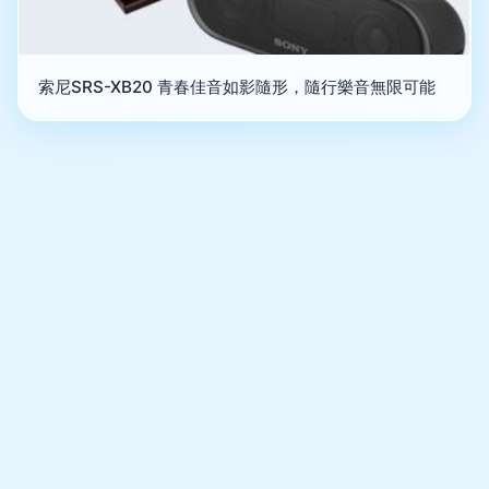
索尼SRS-XB20 青春佳音如影隨形，隨行樂音無限可能